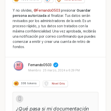
Y no olvides,
@Fernando0503
presionar
Guardar
persona autorizada
al finalizar. Tus datos serán
revisados por los administradores de la web. Es un
proceso rápido, y tus datos son tratados con la
máxima confidencialidad. Una vez aprobada, recibirás
una notificación por correo confirmando que puedes
comenzar a emitir y crear una cuenta de retiro de
fondos.
Fernando0503
Miembro
25 marzo, 2024 a 6:29 PM
338
tokens
Nivel Gris
¿Qué pasa si mi documentación