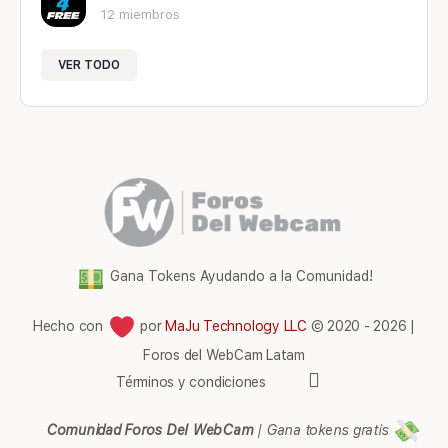
12 miembros
VER TODO
Gana Tokens Ayudando a la Comunidad!
Hecho con
por
MaJu Technology LLC
© 2020 - 2026 |
Foros del WebCam Latam
Elementos
Términos y condiciones
del
menú
Comunidad Foros Del WebCam
|
Gana tokens gratis