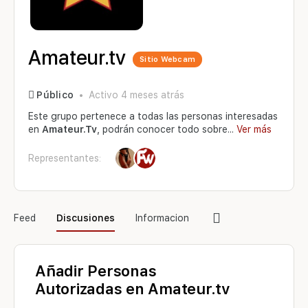
Amateur.tv
Sitio Webcam
Público
Activo 4 meses atrás
Este grupo pertenece a todas las personas interesadas
en
A
mateur.Tv
, podrán conocer todo sobre...
Ver más
Representantes:
Elementos
Feed
Discusiones
Informacion
del
menú
Añadir Personas
Autorizadas en Amateur.tv