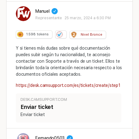
Manuel
Representante
25 marzo, 2024 a 6:30 PM
1.598
tokens
Nivel Bronce
Y si tienes más dudas sobre qué documentación
puedes subir según tu nacionalidad, te aconsejo
contactar con Soporte a través de un ticket. Ellos te
brindarán toda la orientación necesaria respecto a los
documentos oficiales aceptados.
https://desk.camsupport.com/es/tickets/create/step1
DESK.CAMSUPPORT.COM
Enviar ticket
Enviar ticket
Fernando0503