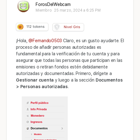
ForosDelWebcam
Miembro
25 marzo, 2024 a 6:25 PM
112
tokens
Nivel Gris
¡Hola,
@Fernando0503
Claro, es un gusto ayudarte. El
proceso de añadir personas autorizadas es
fundamental para la verificación de tu cuenta y para
asegurar que todas las personas que participan en las
emisiones o retiran fondos estén debidamente
autorizadas y documentadas. Primero, dirígete a
Gestionar cuenta
y luego a la sección
Documentos
> Personas autorizadas
.