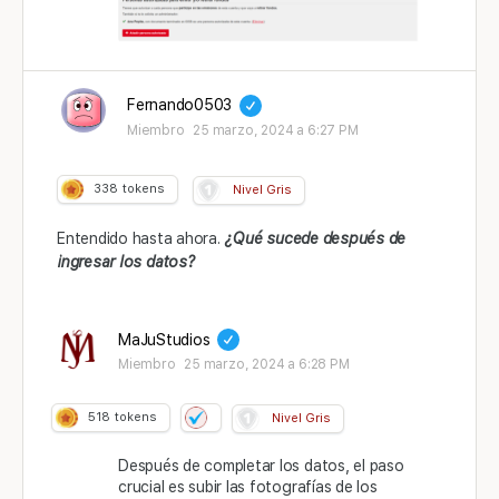
Fernando0503
Miembro
25 marzo, 2024 a 6:27 PM
338
tokens
Nivel Gris
Entendido hasta ahora.
¿Qué sucede después de
ingresar los datos?
MaJuStudios
Miembro
25 marzo, 2024 a 6:28 PM
518
tokens
Nivel Gris
Después de completar los datos, el paso
crucial es subir las fotografías de los