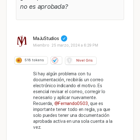
no es aprobada?
MaJuStudios
Miembro
25 marzo, 2024 a 6:29 PM
518
tokens
Nivel Gris
Si hay algún problema con tu
documentación, recibirás un correo
electrónico indicando el motivo. Es
esencial revisar el correo, corregir lo
necesario y aplicar nuevamente.
Recuerda,
@Fernando0503
, que es
importante tener todo en regla, ya que
solo puedes tener una documentación
aprobada activa en una sola cuenta a la
vez.