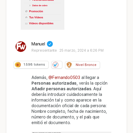
Manuel
Representante
25 marzo, 2024 a 6:26 PM
1.598
tokens
Nivel Bronce
Además,
@Fernando0503
al llegar a
Personas autorizadas
, verás la opción
Añadir personas autorizadas
. Aquí
deberás introducir cuidadosamente la
información tal y como aparece en la
documentación oficial de cada persona:
Nombre completo, fecha de nacimiento,
número de documento, y el país que
emitió el documento.