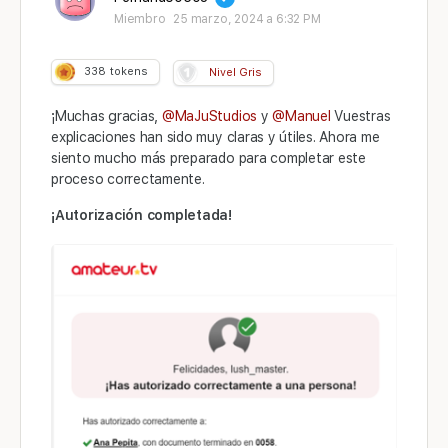
Miembro
25 marzo, 2024 a 6:32 PM
338
tokens
Nivel Gris
¡Muchas gracias,
@MaJuStudios
y
@Manuel
Vuestras
explicaciones han sido muy claras y útiles. Ahora me
siento mucho más preparado para completar este
proceso correctamente.
¡Autorización completada!