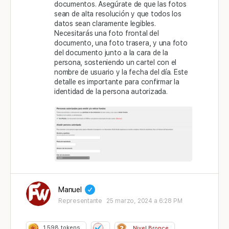
documentos. Asegúrate de que las fotos
sean de alta resolución y que todos los
datos sean claramente legibles.
Necesitarás una foto frontal del
documento, una foto trasera, y una foto
del documento junto a la cara de la
persona, sosteniendo un cartel con el
nombre de usuario y la fecha del día. Este
detalle es importante para confirmar la
identidad de la persona autorizada.
Manuel
Representante
25 marzo, 2024 a 6:28 PM
1.598
tokens
Nivel Bronce