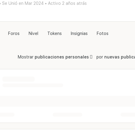
•
Se Unió en Mar 2024
•
Activo 2 años atrás
Foros
Nivel
Tokens
Insignias
Fotos
Mostrar
publicaciones personales
por
nuevas public