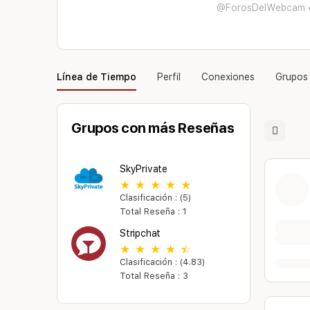
@ForosDelWebcam
Línea de Tiempo
Perfil
Conexiones
Grupos
Grupos con más Reseñas
Open
search
filters
SkyPrivate
Clasificación : (5)
Total Reseña : 1
Stripchat
Clasificación : (4.83)
Total Reseña : 3