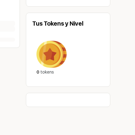
Tus Tokens y Nivel
0
tokens