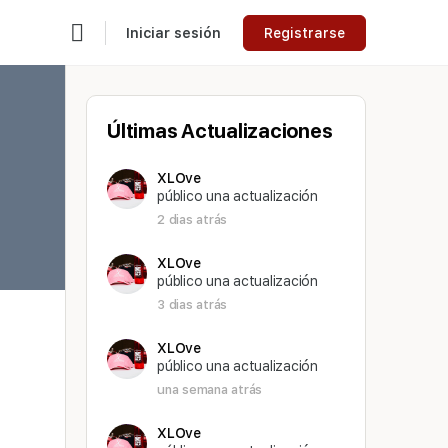
Iniciar sesión
Registrarse
Últimas Actualizaciones
XLOve
público una actualización
2 dias atrás
XLOve
público una actualización
3 dias atrás
XLOve
público una actualización
una semana atrás
XLOve