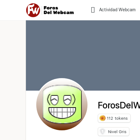
Actividad Webcam
ForosDel
112
tokens
Nivel Gris