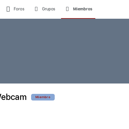
Foros
Grupos
Miembros
Webcam
Miembro