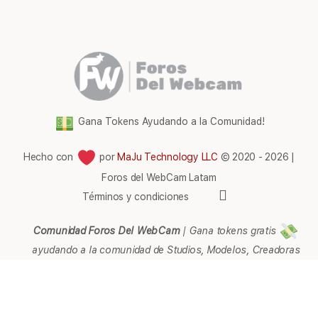
Gana Tokens Ayudando a la Comunidad!
Hecho con
por
MaJu Technology LLC
© 2020 - 2026 |
Foros del WebCam Latam
Elementos
Términos y condiciones
del
menú
Comunidad Foros Del WebCam
|
Gana tokens gratis
ayudando a la comunidad de Studios, Modelos, Creadoras
de contenido, Streamers, Agencias, Empresarios,
Webmaster, Representantes, Páginas, Afiliados, Soporte,
Ayuda e Información en general.