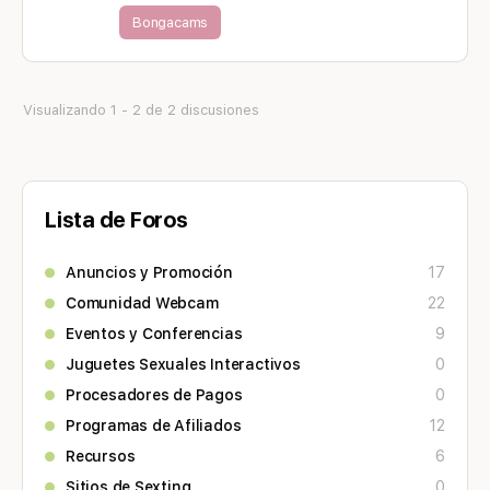
Bongacams
Visualizando 1 - 2 de 2 discusiones
Lista de Foros
Anuncios y Promoción
17
Comunidad Webcam
22
Eventos y Conferencias
9
Juguetes Sexuales Interactivos
0
Procesadores de Pagos
0
Programas de Afiliados
12
Recursos
6
Sitios de Sexting
0