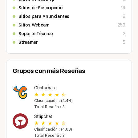
Sitios de Suscripción
19
Sitios para Anunciantes
6
Sitios Webcam
259
Soporte Técnico
2
Streamer
5
Grupos con más Reseñas
Chaturbate
Clasificación : (4.44)
Total Reseña : 3
Stripchat
Clasificación : (4.83)
Total Reseña : 3