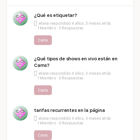
¿Qué es etiquetar?
eliana
respondido
4 años, 3 meses atrás
1 Miembro
·
0 Respuestas
Cams
¿Qué tipos de shows en vivo están en
Cams?
eliana
respondido
4 años, 3 meses atrás
1 Miembro
·
0 Respuestas
Cams
tarifas recurrentes en la página
eliana
respondido
4 años, 3 meses atrás
1 Miembro
·
0 Respuestas
Cams