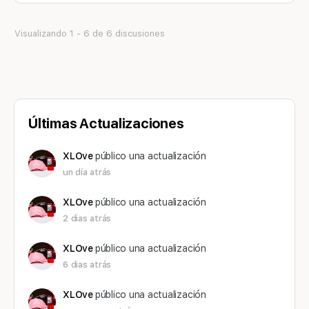
Visualizando 1 - 6 de 6 discusiones
Últimas Actualizaciones
XLOve
público una actualización
un día atrás
XLOve
público una actualización
2 dias atrás
XLOve
público una actualización
6 dias atrás
XLOve
público una actualización