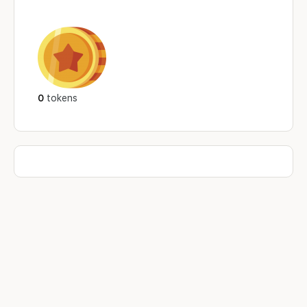
0
tokens