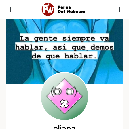
eliana