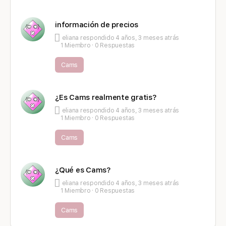
información de precios
eliana
respondido
4 años, 3 meses atrás
1 Miembro
·
0 Respuestas
Cams
¿Es Cams realmente gratis?
eliana
respondido
4 años, 3 meses atrás
1 Miembro
·
0 Respuestas
Cams
¿Qué es Cams?
eliana
respondido
4 años, 3 meses atrás
1 Miembro
·
0 Respuestas
Cams