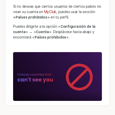
Si no deseas que ciertos usuarios de ciertos países no
vean su cuenta en
MyClub
, puedes usar la sección
«Países prohibidos»
en tu perfil.
Puedes dirigirte a la opción «
Configuración de la
cuenta
» → «
Cuenta
«. Desplácese hacia abajo y
encontrará «
Países prohibidos
«.