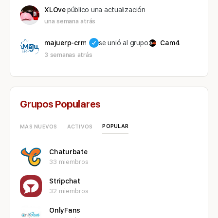
XLOve
público una actualización
una semana atrás
majuerp-crm
se unió al grupo
Cam4
3 semanas atrás
Grupos Populares
POPULAR
MAS NUEVOS
ACTIVOS
Chaturbate
33 miembros
Stripchat
32 miembros
OnlyFans