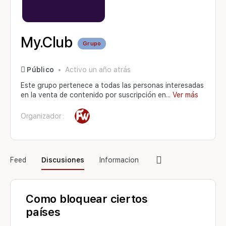
My.Club
Grupo
Público
Activo un año atrás
Este grupo pertenece a todas las personas interesadas
en la venta de contenido por suscripción en...
Ver más
Organizador :
Elementos
Feed
Discusiones
Informacion
del
menú
Como bloquear ciertos
países