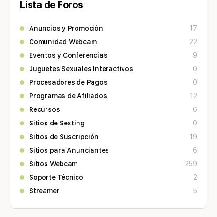
Lista de Foros
Anuncios y Promoción
17
Comunidad Webcam
22
Eventos y Conferencias
9
Juguetes Sexuales Interactivos
0
Procesadores de Pagos
0
Programas de Afiliados
12
Recursos
6
Sitios de Sexting
0
Sitios de Suscripción
19
Sitios para Anunciantes
6
Sitios Webcam
259
Soporte Técnico
2
Streamer
5