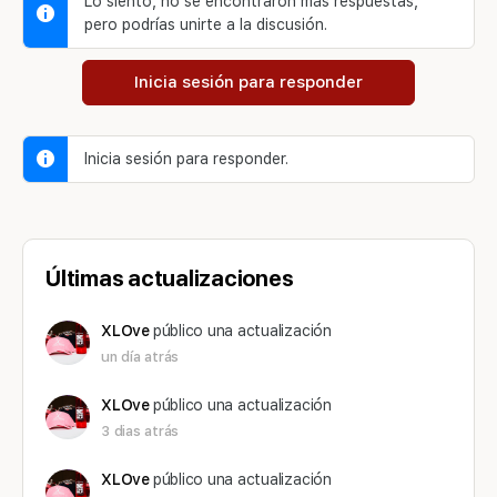
Lo siento, no se encontraron más respuestas,
pero podrías unirte a la discusión.
Inicia sesión para responder
Inicia sesión para responder.
Últimas actualizaciones
XLOve
público una actualización
un día atrás
XLOve
público una actualización
3 dias atrás
XLOve
público una actualización