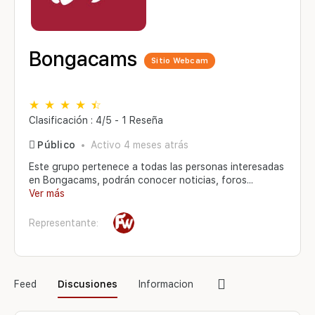
Bongacams
Sitio Webcam
Clasificación : 4/5 - 1 Reseña
Público
Activo 4 meses atrás
Este grupo pertenece a todas las personas interesadas
en Bongacams, podrán conocer noticias, foros...
Ver más
Representante:
Elementos
Feed
Discusiones
Informacion
del
menú