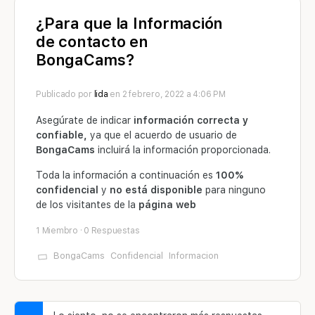
¿Para que la Información
de contacto en
BongaCams?
Publicado por
lida
en 2 febrero, 2022 a 4:06 PM
Asegúrate de indicar
información correcta y
confiable,
ya que el acuerdo de usuario de
BongaCams
incluirá la información proporcionada.
Toda la información a continuación es
100%
confidencial
y
no está disponible
para ninguno
de los visitantes de la
página web
1 Miembro
·
0 Respuestas
BongaCams
Confidencial
Informacion