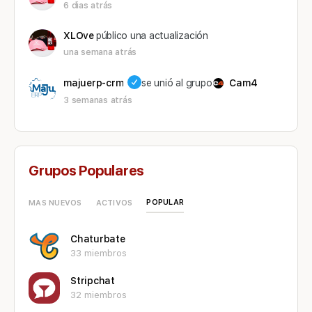
6 dias atrás
XLOve
público una actualización
una semana atrás
majuerp-crm
se unió al grupo
Cam4
3 semanas atrás
Grupos Populares
POPULAR
MAS NUEVOS
ACTIVOS
Chaturbate
33 miembros
Stripchat
32 miembros