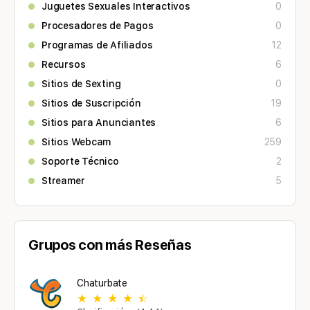
Juguetes Sexuales Interactivos
0
Procesadores de Pagos
0
Programas de Afiliados
12
Recursos
6
Sitios de Sexting
0
Sitios de Suscripción
19
Sitios para Anunciantes
6
Sitios Webcam
259
Soporte Técnico
2
Streamer
5
Grupos con más Reseñas
Chaturbate