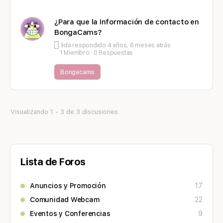
¿Para que la Información de contacto en
BongaCams?
lida
respondido
4 años, 6 meses atrás
1 Miembro
·
0 Respuestas
Bongacams
Visualizando 1 - 3 de 3 discusiones
Lista de Foros
Anuncios y Promoción
17
Comunidad Webcam
22
Eventos y Conferencias
9