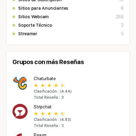
Sitios para Anunciantes
6
Sitios Webcam
259
Soporte Técnico
2
Streamer
5
Grupos con más Reseñas
Chaturbate
Clasificación : (4.44)
Total Reseña : 3
Stripchat
Clasificación : (4.83)
Total Reseña : 3
Paxum