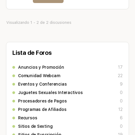
Visualizando 1 - 2 de 2 discusiones
Lista de Foros
Anuncios y Promoción
17
Comunidad Webcam
22
Eventos y Conferencias
9
Juguetes Sexuales Interactivos
0
Procesadores de Pagos
0
Programas de Afiliados
12
Recursos
6
Sitios de Sexting
0
Sitios de Suscripción
19