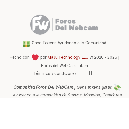
Gana Tokens Ayudando a la Comunidad!
Hecho con
por
MaJu Technology LLC
© 2020 - 2026 |
Foros del WebCam Latam
Elementos
Términos y condiciones
del
menú
Comunidad Foros Del WebCam
|
Gana tokens gratis
ayudando a la comunidad de Studios, Modelos, Creadoras
de contenido, Streamers, Agencias, Empresarios,
Webmaster, Representantes, Páginas, Afiliados, Soporte,
Ayuda e Información en general.