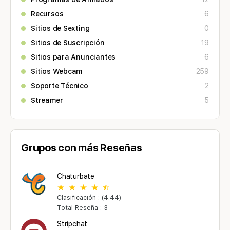
Recursos
6
Sitios de Sexting
0
Sitios de Suscripción
19
Sitios para Anunciantes
6
Sitios Webcam
259
Soporte Técnico
2
Streamer
5
Grupos con más Reseñas
Chaturbate
Clasificación : (4.44)
Total Reseña : 3
Stripchat