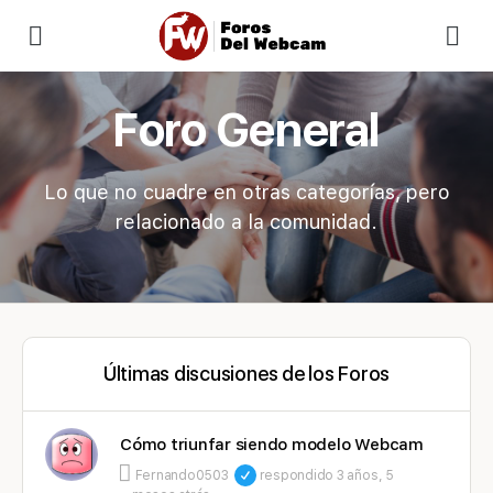
Foro General
Lo que no cuadre en otras categorías, pero
relacionado a la comunidad.
Últimas discusiones de los Foros
Cómo triunfar siendo modelo Webcam
Fernando0503
respondido
3 años, 5