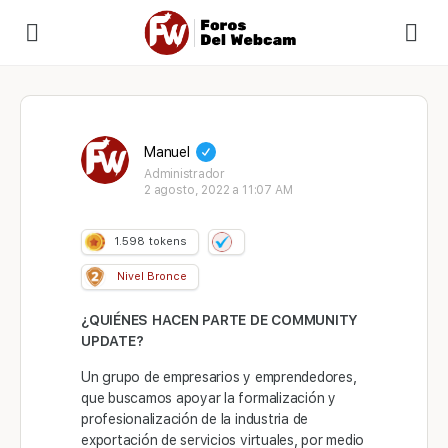
Manuel
Administrador
2 agosto, 2022 a 11:07 AM
1.598
tokens
Nivel Bronce
¿QUIÉNES HACEN PARTE DE COMMUNITY
UPDATE?
Un grupo de empresarios y emprendedores,
que buscamos apoyar la formalización y
profesionalización de la industria de
exportación de servicios virtuales, por medio