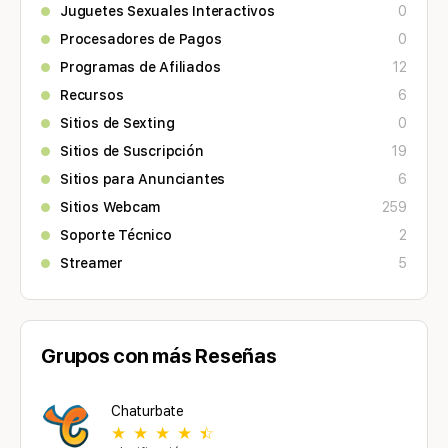
Juguetes Sexuales Interactivos
0
Procesadores de Pagos
0
Programas de Afiliados
12
Recursos
6
Sitios de Sexting
0
Sitios de Suscripción
19
Sitios para Anunciantes
6
Sitios Webcam
259
Soporte Técnico
2
Streamer
5
Grupos con más Reseñas
Chaturbate