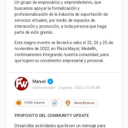
Un grupo de empresarios y emprendedores, que
buscamos apoyar la formalización y
profesionalización de la industria de exportación de
servicios virtuales, por medio de espacios de
interacción y promoción, a toda persona que haga
parte de este gremio.
Este magno evento se llevará a cabo el 23, 24 y 25 de
noviembre de 2022, en Plaza Mayor, Medellín,
continuaremos integrando nuestra comunidad, para
que logren su crecimiento empresarial y personal.
Manuel
Administrador
2 agosto, 2022 a 11:08 AM
1.598
tokens
Nivel Bronce
PROPOSITO DEL
COMMUNITY UPDATE
Desarrollar actividades que lleven un mensaje para