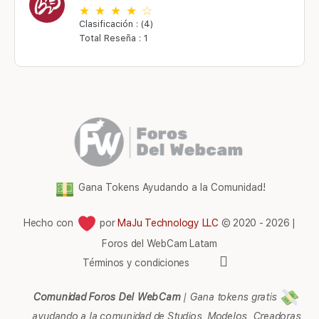
Clasificación : (4)
Total Reseña : 1
Gana Tokens Ayudando a la Comunidad!
Hecho con
por
MaJu Technology LLC
© 2020 - 2026 |
Foros del WebCam Latam
Elementos
Términos y condiciones
del
menú
Comunidad Foros Del WebCam
|
Gana tokens gratis
ayudando a la comunidad de Studios, Modelos, Creadoras