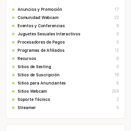
Anuncios y Promoción
17
Comunidad Webcam
22
Eventos y Conferencias
9
Juguetes Sexuales Interactivos
0
Procesadores de Pagos
0
Programas de Afiliados
12
Recursos
6
Sitios de Sexting
0
Sitios de Suscripción
19
Sitios para Anunciantes
6
Sitios Webcam
259
Soporte Técnico
2
Streamer
5