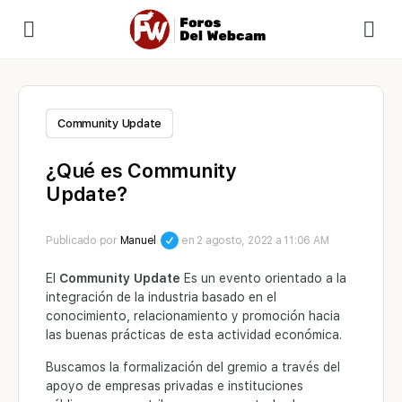
Community Update
¿Qué es Community
Update?
Publicado por
Manuel
en 2 agosto, 2022 a 11:06 AM
El
Community Update
Es un evento orientado a la
integración de la industria basado en el
conocimiento, relacionamiento y promoción hacia
las buenas prácticas de esta actividad económica.
Buscamos la formalización del gremio a través del
apoyo de empresas privadas e instituciones