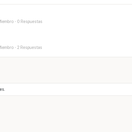
2
Miembro
·
0 Respuestas
Miembro
·
2 Respuestas
es.