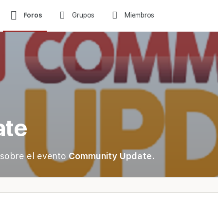
Foros
Grupos
Miembros
ate
s sobre el evento
Community Update.