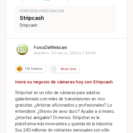
FOROSDELWEBCAM.COM
Stripcash
Stripcash
ForosDelWebcam
Miembro
25 marzo, 2024 a 7:03 PM
112
tokens
Nivel Gris
Inicie su negocio de cámaras hoy con Stripcash
Stripchat es un sitio de cámaras para adultos
galardonado con miles de transmisiones en vivo
gratuitas. ¿Artistas aficionados y profesionales? Lo
entendiste. ¿Shows de sexo duro? Ayudar a sí mismo.
¿Interfaz amigable? Di menos. Stripchat es la
plataforma más innovadora y querida de la industria.
Sus 240 millones de visitantes mensuales son sólo