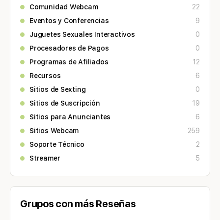
Comunidad Webcam
22
Eventos y Conferencias
9
Juguetes Sexuales Interactivos
0
Procesadores de Pagos
0
Programas de Afiliados
12
Recursos
6
Sitios de Sexting
0
Sitios de Suscripción
19
Sitios para Anunciantes
6
Sitios Webcam
259
Soporte Técnico
2
Streamer
5
Grupos con más Reseñas