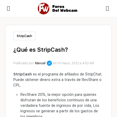
StripCash
¿Qué es StripCash?
Publicado por
Manuel
en 15 mayo, 2022 a 4:02 AM
StripCash
es el programa de afiliados de StripChat.
Puede obtener dinero extra a través de RevShare o
CPL.
RevShare 20%, la mejor opción para quienes
disfrutan de los beneficios continuos de una
verdadera fuente de ingresos de por vida, Los
ingresos se generan a partir de los gastos de
los miembros.