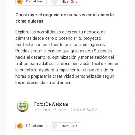
112
tokens
Nivel Gris
Construye el negocio de cámaras exactamente
como quieras
Explora las posibilidades de crear tu negocio de
cámaras desde cero o potenciar tu proyecto
existente con una fuente adicional de ingresos.
Puedes seguir el camino que quieras con Stripcash
hacia el desarrollo, optimización y monetización del
tráfico para adultos. La documentación fácil de leer en
la cuenta lo ayudará a implementar el nuevo sitio en
horas o preparar la creatividad personalizada según
los intereses de su audiencia.
ForosDelWebcam
Miembro
25 marzo, 2024 a 6:54 PM
112
tokens
Nivel Gris