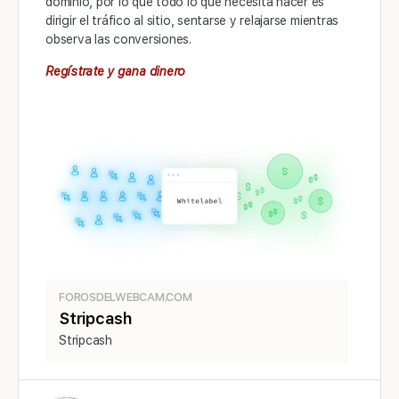
dominio, por lo que todo lo que necesita hacer es
dirigir el tráfico al sitio, sentarse y relajarse mientras
observa las conversiones.
Regístrate y gana dinero
FOROSDELWEBCAM.COM
Stripcash
Stripcash