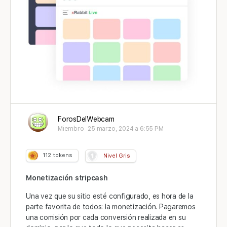
ForosDelWebcam
Miembro
25 marzo, 2024 a 6:55 PM
112
tokens
Nivel Gris
Monetización
stripcash
Una vez que su sitio esté configurado, es hora de la
parte favorita de todos: la monetización. Pagaremos
una comisión por cada conversión realizada en su