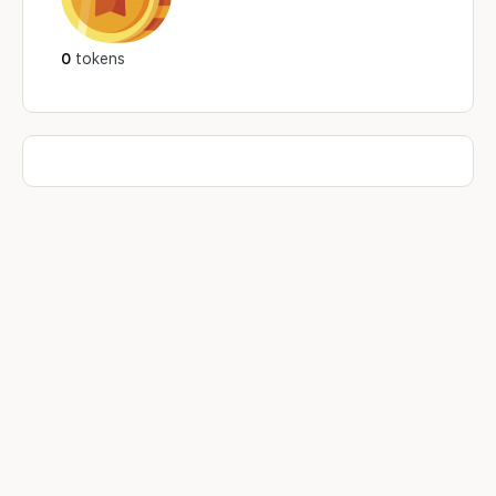
0
tokens