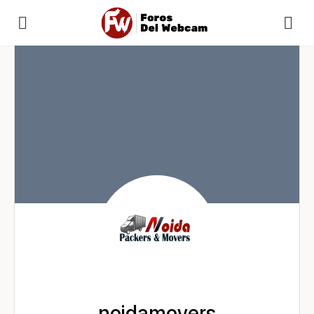
noidamovers