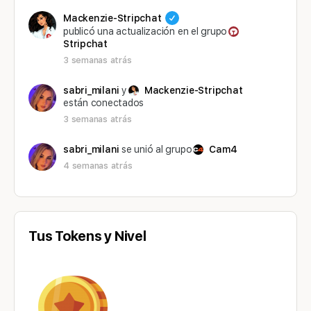
Mackenzie-Stripchat
publicó una actualización en el grupo
Stripchat
3 semanas atrás
sabri_milani
y
Mackenzie-Stripchat
están conectados
3 semanas atrás
sabri_milani
se unió al grupo
Cam4
4 semanas atrás
Tus Tokens y Nivel