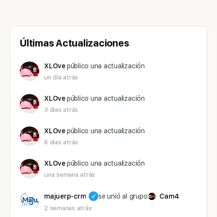
Últimas Actualizaciones
XLOve
público una actualización
un día atrás
XLOve
público una actualización
3 dias atrás
XLOve
público una actualización
6 dias atrás
XLOve
público una actualización
una semana atrás
majuerp-crm
se unió al grupo
Cam4
2 semanas atrás