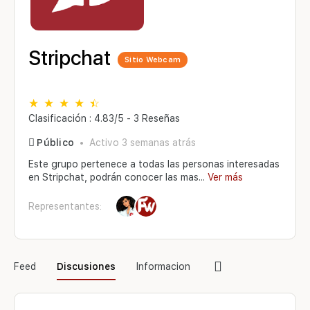
Stripchat
Sitio Webcam
Clasificación : 4.83/5 - 3 Reseñas
Público
Activo 3 semanas atrás
Este grupo pertenece a todas las personas interesadas
en Stripchat, podrán conocer las mas...
Ver más
Representantes:
Elementos
Feed
Discusiones
Informacion
del
menú