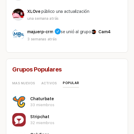
XLOve
público una actualización
una semana atrás
majuerp-crm
se unió al grupo
Cam4
3 semanas atrás
Grupos Populares
POPULAR
MAS NUEVOS
ACTIVOS
Chaturbate
33 miembros
Stripchat
32 miembros