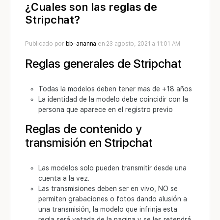
¿Cuales son las reglas de
Stripchat?
Publicado por
bb-arianna
en 23 agosto, 2021 a 11:01 AM
Reglas generales de Stripchat
Todas la modelos deben tener mas de +18 años
La identidad de la modelo debe coincidir con la
persona que aparece en el registro previo
Reglas de contenido y
transmisión en Stripchat
Las modelos solo pueden transmitir desde una
cuenta a la vez.
Las transmisiones deben ser en vivo, NO se
permiten grabaciones o fotos dando alusión a
una transmisión, la modelo que infrinja esta
regla será vetada de la pagina y se les retendrá