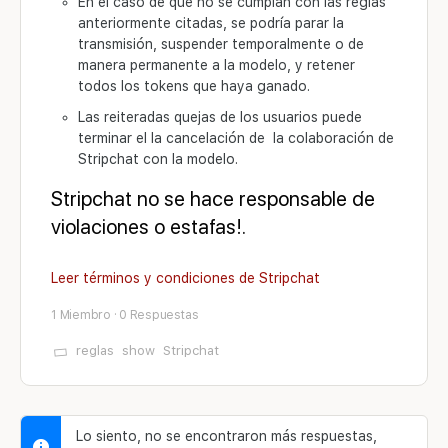
En el caso de que no se cumplan con las reglas
anteriormente citadas, se podría parar la
transmisión, suspender temporalmente o de
manera permanente a la modelo, y retener
todos los tokens que haya ganado.
Las reiteradas quejas de los usuarios puede
terminar el la cancelación de la colaboración de
Stripchat con la modelo.
Stripchat no se hace responsable de
violaciones o estafas!.
Leer términos y condiciones de Stripchat
1 Miembro
·
0 Respuestas
reglas
show
Stripchat
Lo siento, no se encontraron más respuestas,