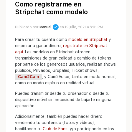
Como registrarme en
Stripchat como modelo
Publicado por
Manuel
en 19 julio, 2021 a 8:01 PM
Para crear tu cuenta como
modelo en Stripchat
y
empezar a ganar dinero,
registrate en Stripchat
aqui
. Las modelos en Stripchat ofrecen
transmisiones de gran calidad a cambio de tokens
por parte de los generosos usuarios, realizan shows
públicos, Privados, Grupales, Ticket shows,
Cam2Cam
, y Cam2Voice, tanto en modo normal,
como en modo espía o en realidad virtual.
Puedes transmitir desde tu ordenador o desde tu
dispositivo móvil sin necesidad de bajarte ninguna
aplicación.
Adicionalmente, también puedes hacer dinero
vendiendo tu contenido (fotos y vídeos),
habilitando tu
Club de Fans
, y/o participando en los