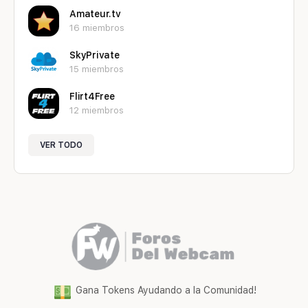
Amateur.tv
16 miembros
SkyPrivate
15 miembros
Flirt4Free
12 miembros
VER TODO
Gana Tokens Ayudando a la Comunidad!