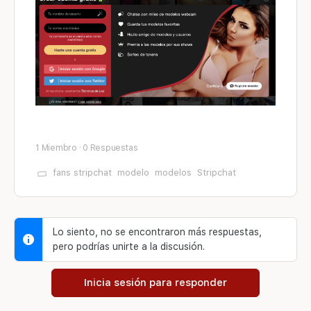
1 Miembro
·
0 Respuestas
fans stripchat
modelo
modelos
Stripchat
Lo siento, no se encontraron más respuestas,
pero podrías unirte a la discusión.
Inicia sesión para responder