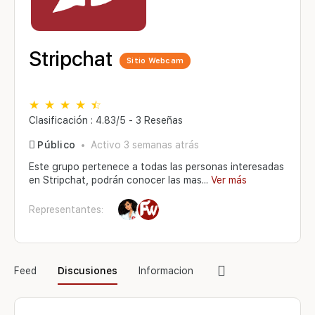
Stripchat
Sitio Webcam
Clasificación : 4.83/5 - 3 Reseñas
Público
Activo 3 semanas atrás
Este grupo pertenece a todas las personas interesadas
en Stripchat, podrán conocer las mas...
Ver más
Representantes:
Elementos
Feed
Discusiones
Informacion
del
menú