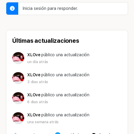
Inicia sesión para responder.
Últimas actualizaciones
XLOve
público una actualización
un día atrás
XLOve
público una actualización
3 dias atrás
XLOve
público una actualización
6 dias atrás
XLOve
público una actualización
una semana atrás