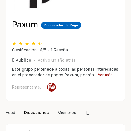
Paxum
Procesador de Pago
Clasificación : 4/5 - 1 Reseña
Público
Activo un año atrás
Este grupo pertenece a todas las personas interesadas
en el procesador de pagos
Paxum
, podrán...
Ver más
Representante:
Elementos
Feed
Discusiones
Miembros
del
menú