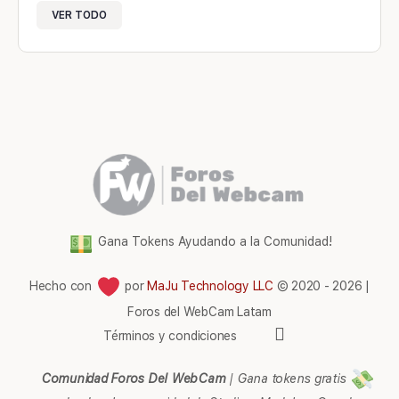
VER TODO
Gana Tokens Ayudando a la Comunidad!
Hecho con
por
MaJu Technology LLC
© 2020 - 2026 |
Foros del WebCam Latam
Elementos
Términos y condiciones
del
menú
Comunidad Foros Del WebCam
|
Gana tokens gratis