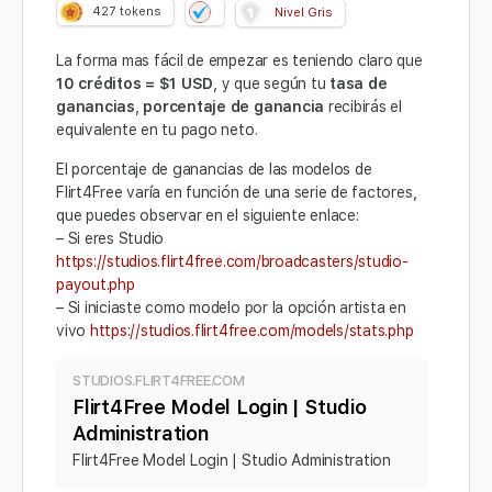
427
tokens
Nivel Gris
La forma mas fácil de empezar es teniendo claro que
10 créditos = $1 USD
, y que según tu
tasa de
ganancias
,
porcentaje de ganancia
recibirás el
equivalente en tu pago neto.
El porcentaje de ganancias de las modelos de
Flirt4Free varía en función de una serie de factores,
que puedes observar en el siguiente enlace:
– Si eres Studio
https://studios.flirt4free.com/broadcasters/studio-
payout.php
– Si iniciaste como modelo por la opción artista en
vivo
https://studios.flirt4free.com/models/stats.php
STUDIOS.FLIRT4FREE.COM
Flirt4Free Model Login | Studio
Administration
Flirt4Free Model Login | Studio Administration