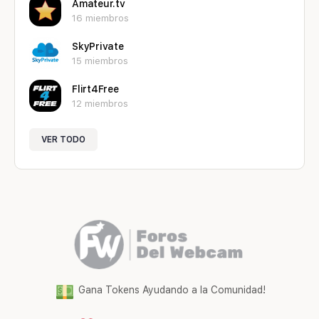
Amateur.tv
16 miembros
SkyPrivate
15 miembros
Flirt4Free
12 miembros
VER TODO
Gana Tokens Ayudando a la Comunidad!