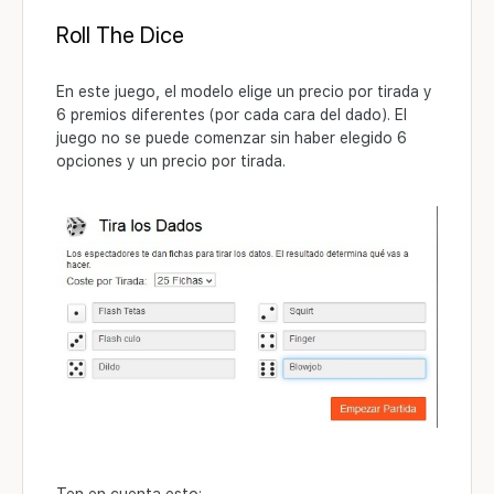
Roll The Dice
En este juego, el modelo elige un precio por tirada y
6 premios diferentes (por cada cara del dado). El
juego no se puede comenzar sin haber elegido 6
opciones y un precio por tirada.
Ten en cuenta esto: