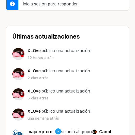
Inicia sesión para responder.
Últimas actualizaciones
XLOve
público una actualización
12 horas atrás
XLOve
público una actualización
2 dias atrás
XLOve
público una actualización
5 dias atrás
XLOve
público una actualización
una semana atrás
majuerp-crm
se unió al grupo
Cam4