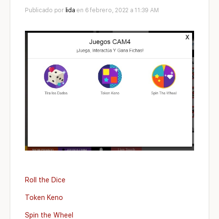
Publicado por
lida
en 6 febrero, 2022 a 11:39 AM
Roll the Dice
Token Keno
Spin the Wheel