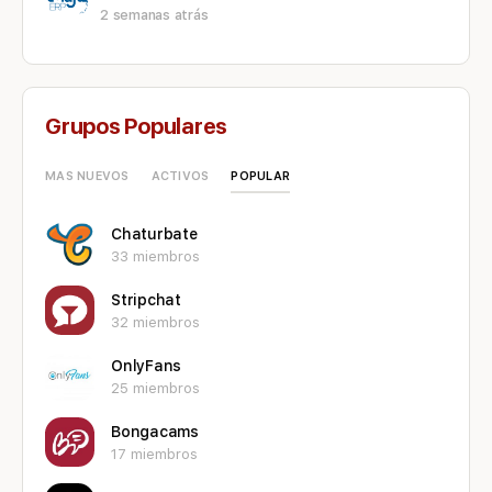
2 semanas atrás
Grupos Populares
POPULAR
MAS NUEVOS
ACTIVOS
Chaturbate
33 miembros
Stripchat
32 miembros
OnlyFans
25 miembros
Bongacams
17 miembros