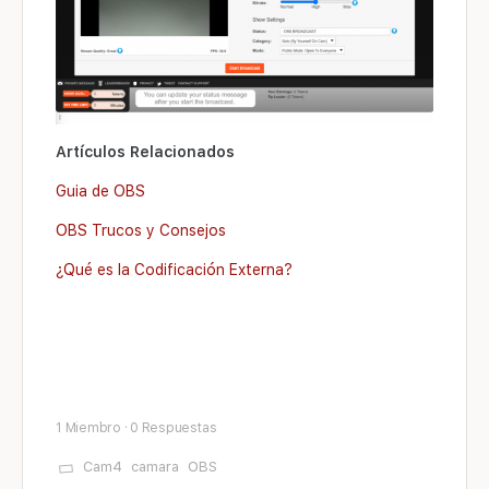
Artículos Relacionados
Guia de OBS
OBS Trucos y Consejos
¿Qué es la Codificación Externa?
1 Miembro
·
0 Respuestas
Cam4
camara
OBS