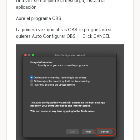
Una vez se complete la descarga, instala la
aplicación
Abre el programa OBS
La primera vez que abras OBS te preguntará si
quieres Auto Configurar OBS → Click CANCEL