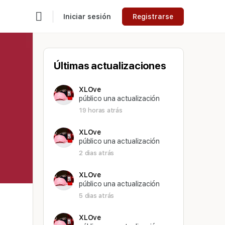
Iniciar sesión
Registrarse
Últimas actualizaciones
XLOve
público una actualización
19 horas atrás
XLOve
público una actualización
2 dias atrás
XLOve
público una actualización
5 dias atrás
XLOve