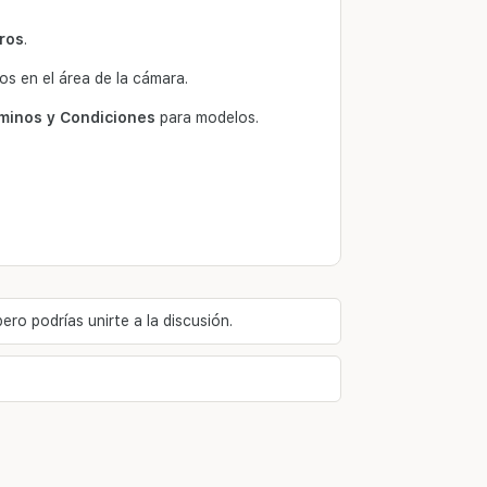
ros
.
 en el área de la cámara.
minos y Condiciones
para modelos.
ro podrías unirte a la discusión.