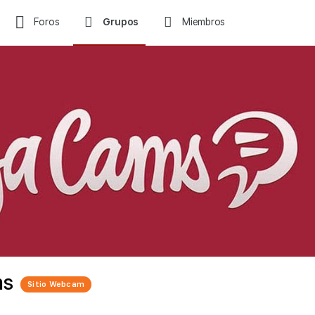
Foros
Grupos
Miembros
ms
Sitio Webcam