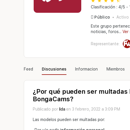
Clasificación : 4/5 -
Público
Activo 
Este grupo pertenec
noticias, foros...
Ver
Representante:
Feed
Discusiones
Informacion
Miembros
¿Por qué pueden ser multadas 
BongaCams?
Publicado por
lida
en 3 febrero, 2022 a 3:09 PM
Las modelos pueden ser multadas por: