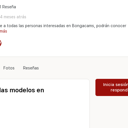
 1 Reseña
4 meses atrás
e a todas las personas interesadas en Bongacams, podrán conocer
 más
Fotos
Reseñas
Inicia sesió
las modelos en
respond