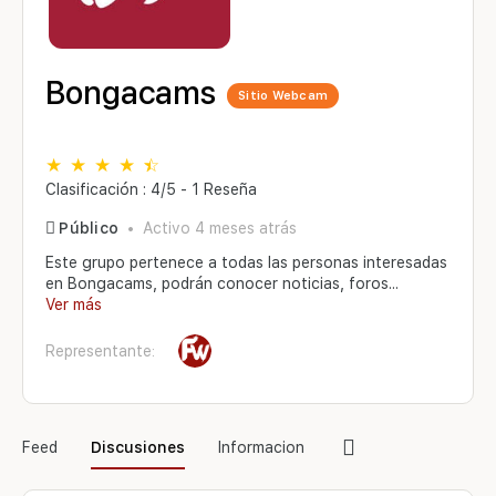
Bongacams
Sitio Webcam
Clasificación : 4/5 - 1 Reseña
Público
Activo 4 meses atrás
Este grupo pertenece a todas las personas interesadas
en Bongacams, podrán conocer noticias, foros...
Ver más
Representante:
Elementos
Feed
Discusiones
Informacion
del
menú