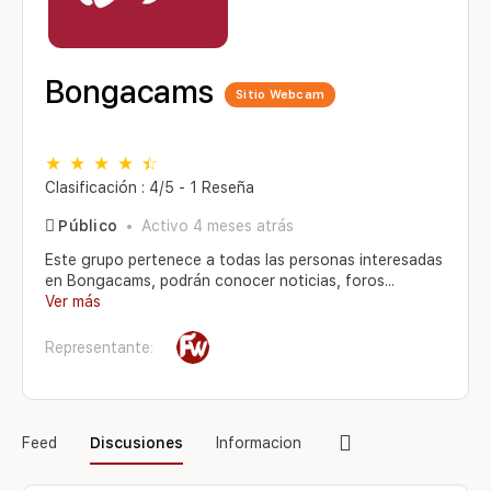
Bongacams
Sitio Webcam
Clasificación : 4/5 - 1 Reseña
Público
Activo 4 meses atrás
Este grupo pertenece a todas las personas interesadas
en Bongacams, podrán conocer noticias, foros...
Ver más
Representante:
Elementos
Feed
Discusiones
Informacion
del
menú