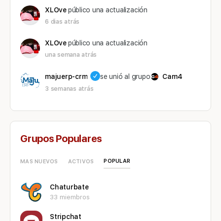
XLOve
público una actualización
6 dias atrás
XLOve
público una actualización
una semana atrás
majuerp-crm
se unió al grupo
Cam4
3 semanas atrás
Grupos Populares
POPULAR
MAS NUEVOS
ACTIVOS
Chaturbate
33 miembros
Stripchat