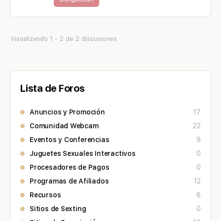
Visualizando 1 - 2 de 2 discusiones
Lista de Foros
Anuncios y Promoción
17
Comunidad Webcam
22
Eventos y Conferencias
9
Juguetes Sexuales Interactivos
0
Procesadores de Pagos
0
Programas de Afiliados
12
Recursos
6
Sitios de Sexting
0