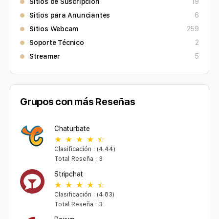
Sitios de Suscripción
19
Sitios para Anunciantes
6
Sitios Webcam
259
Soporte Técnico
2
Streamer
5
Grupos con más Reseñas
Chaturbate
Clasificación : (4.44)
Total Reseña : 3
Stripchat
Clasificación : (4.83)
Total Reseña : 3