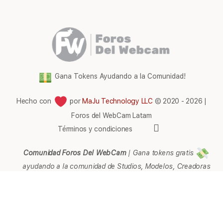
Gana Tokens Ayudando a la Comunidad!
Hecho con
por
MaJu Technology LLC
© 2020 - 2026 |
Foros del WebCam Latam
Elementos
Términos y condiciones
del
menú
Comunidad Foros Del WebCam
|
Gana tokens gratis
ayudando a la comunidad de Studios, Modelos, Creadoras
de contenido, Streamers, Agencias, Empresarios,
Webmaster, Representantes, Páginas, Afiliados, Soporte,
Ayuda e Información en general.