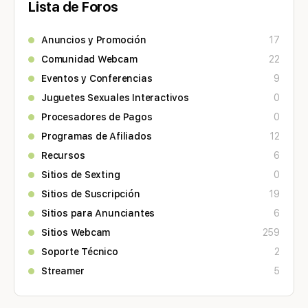
Lista de Foros
Anuncios y Promoción
17
Comunidad Webcam
22
Eventos y Conferencias
9
Juguetes Sexuales Interactivos
0
Procesadores de Pagos
0
Programas de Afiliados
12
Recursos
6
Sitios de Sexting
0
Sitios de Suscripción
19
Sitios para Anunciantes
6
Sitios Webcam
259
Soporte Técnico
2
Streamer
5