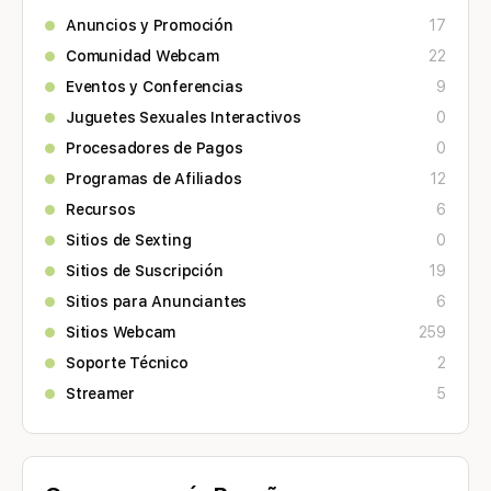
Anuncios y Promoción
17
Comunidad Webcam
22
Eventos y Conferencias
9
Juguetes Sexuales Interactivos
0
Procesadores de Pagos
0
Programas de Afiliados
12
Recursos
6
Sitios de Sexting
0
Sitios de Suscripción
19
Sitios para Anunciantes
6
Sitios Webcam
259
Soporte Técnico
2
Streamer
5