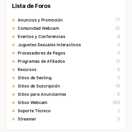
Lista de Foros
Anuncios y Promoción
17
Comunidad Webcam
22
Eventos y Conferencias
9
Juguetes Sexuales Interactivos
0
Procesadores de Pagos
0
Programas de Afiliados
12
Recursos
6
Sitios de Sexting
0
Sitios de Suscripción
19
Sitios para Anunciantes
6
Sitios Webcam
259
Soporte Técnico
2
Streamer
5