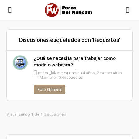
Discusiones etiquetados con 'Requisitos'
¿Qué se necesita para trabajar como
modelo webcam?
mateo_hilvel
respondido
4 años, 2 meses atrás
1 Miembro
·
0 Respuestas
Foro General
Visualizando 1 de 1 discusiones