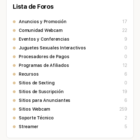
Lista de Foros
Anuncios y Promoción
17
Comunidad Webcam
22
Eventos y Conferencias
9
Juguetes Sexuales Interactivos
0
Procesadores de Pagos
0
Programas de Afiliados
12
Recursos
6
Sitios de Sexting
0
Sitios de Suscripción
19
Sitios para Anunciantes
6
Sitios Webcam
259
Soporte Técnico
2
Streamer
5