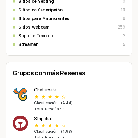
Sitios de Sexting
0
Sitios de Suscripción
19
Sitios para Anunciantes
6
Sitios Webcam
259
Soporte Técnico
2
Streamer
5
Grupos con más Reseñas
Chaturbate
Clasificación : (4.44)
Total Reseña : 3
Stripchat
Clasificación : (4.83)
Total Reseña : 3