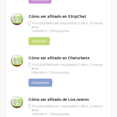
Cómo ser afiliado en StripChat
ForosDelWebcam
respondido
2 años, 4 meses
atrás
1 Miembro
·
2 Respuestas
StripCash
Cómo ser afiliado en Chaturbate
ForosDelWebcam
respondido
2 años, 4 meses
atrás
1 Miembro
·
2 Respuestas
Chaturbate
Cómo ser afiliado de LiveJasmin
ForosDelWebcam
respondido
2 años, 4 meses
atrás
1 Miembro
·
2 Respuestas