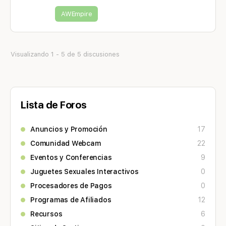
AWEmpire
Visualizando 1 - 5 de 5 discusiones
Lista de Foros
Anuncios y Promoción
17
Comunidad Webcam
22
Eventos y Conferencias
9
Juguetes Sexuales Interactivos
0
Procesadores de Pagos
0
Programas de Afiliados
12
Recursos
6