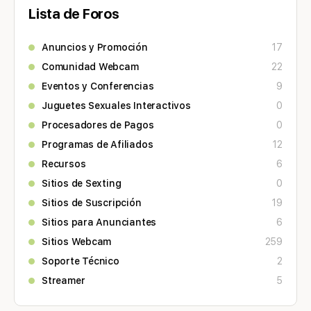
Lista de Foros
Anuncios y Promoción
17
Comunidad Webcam
22
Eventos y Conferencias
9
Juguetes Sexuales Interactivos
0
Procesadores de Pagos
0
Programas de Afiliados
12
Recursos
6
Sitios de Sexting
0
Sitios de Suscripción
19
Sitios para Anunciantes
6
Sitios Webcam
259
Soporte Técnico
2
Streamer
5