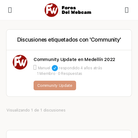
Discusiones etiquetados con 'Community'
Community Update en Medellín 2022
Manuel
respondido
4 años atrás
1 Miembro
·
0 Respuestas
Community Update
Visualizando 1 de 1 discusiones