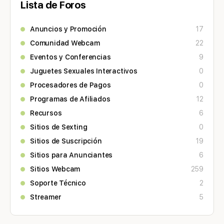
Lista de Foros
Anuncios y Promoción
17
Comunidad Webcam
22
Eventos y Conferencias
9
Juguetes Sexuales Interactivos
0
Procesadores de Pagos
0
Programas de Afiliados
12
Recursos
6
Sitios de Sexting
0
Sitios de Suscripción
19
Sitios para Anunciantes
6
Sitios Webcam
259
Soporte Técnico
2
Streamer
5