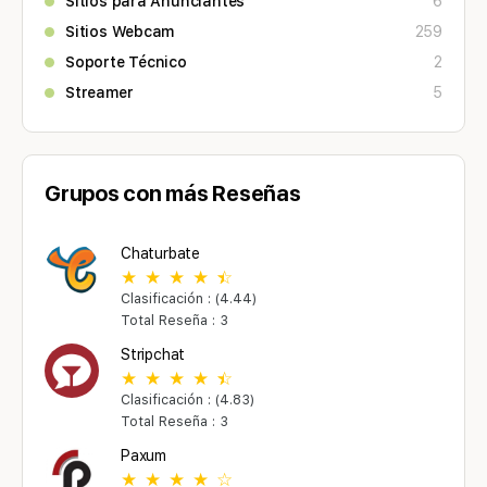
Sitios para Anunciantes
6
Sitios Webcam
259
Soporte Técnico
2
Streamer
5
Grupos con más Reseñas
Chaturbate
Clasificación : (4.44)
Total Reseña : 3
Stripchat
Clasificación : (4.83)
Total Reseña : 3
Paxum