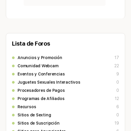
Lista de Foros
Anuncios y Promoción
17
Comunidad Webcam
22
Eventos y Conferencias
9
Juguetes Sexuales Interactivos
0
Procesadores de Pagos
0
Programas de Afiliados
12
Recursos
6
Sitios de Sexting
0
Sitios de Suscripción
19