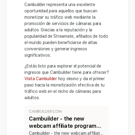
Cambuilder representa una excelente
oportunidad para aquellos que buscan
monetizar su tráfico web mediante la
promoción de servicios de cámaras para
adultos. Gracias a la reputación y la
popularidad de Streamate, afiliados de todo
el mundo pueden beneficiarse de altas
conversiones y generar ingresos
significativos.
¿Estás listo para explorar el potencial de
ingresos que Cambuilder tiene para ofrecer?
Visita Cambuilder
hoy mismo y da el primer
paso hacia la monetización efectiva de tu
tráfico web en el nicho de cámaras para
adultos.
CAMBUILDER.COM
Cambuilder - the new
webcam affiliate program
powered by Streamate
Cambuilder - the new webcam affiliate program powered by Streamate