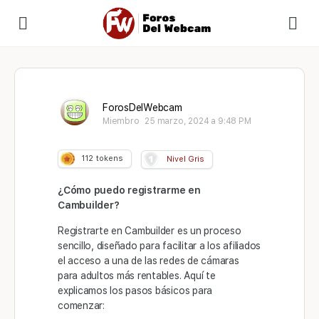
ForosDelWebcam
Miembro
25 marzo, 2024 a 9:48 PM
112
tokens
Nivel Gris
¿Cómo puedo registrarme en
Cambuilder?
Registrarte en Cambuilder es un proceso
sencillo, diseñado para facilitar a los afiliados
el acceso a una de las redes de cámaras
para adultos más rentables. Aquí te
explicamos los pasos básicos para
comenzar: