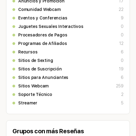
Anuncios y Promoción
17
Comunidad Webcam
22
Eventos y Conferencias
9
Juguetes Sexuales Interactivos
0
Procesadores de Pagos
0
Programas de Afiliados
12
Recursos
6
Sitios de Sexting
0
Sitios de Suscripción
19
Sitios para Anunciantes
6
Sitios Webcam
259
Soporte Técnico
2
Streamer
5
Grupos con más Reseñas