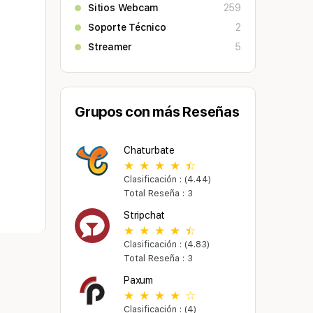
Sitios Webcam
259
Soporte Técnico
2
Streamer
5
Grupos con más Reseñas
Chaturbate
Clasificación : (4.44)
Total Reseña : 3
Stripchat
Clasificación : (4.83)
Total Reseña : 3
Paxum
Clasificación : (4)