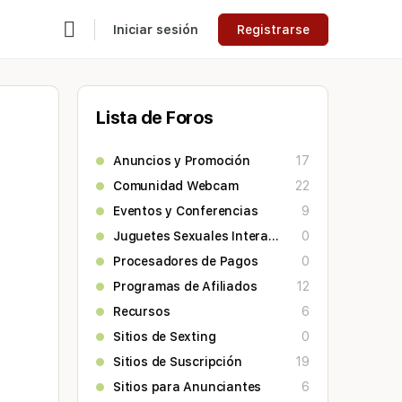
Iniciar sesión
Registrarse
Lista de Foros
Anuncios y Promoción
17
Comunidad Webcam
22
Eventos y Conferencias
9
Juguetes Sexuales Interactivos
0
Procesadores de Pagos
0
Programas de Afiliados
12
Recursos
6
Sitios de Sexting
0
Sitios de Suscripción
19
Sitios para Anunciantes
6