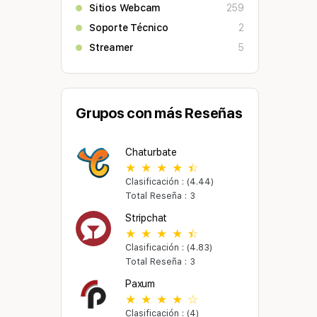
Sitios Webcam
259
Soporte Técnico
2
Streamer
5
Grupos con más Reseñas
Chaturbate
Clasificación : (4.44)
Total Reseña : 3
Stripchat
Clasificación : (4.83)
Total Reseña : 3
Paxum
Clasificación : (4)