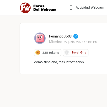
Actividad Webcam
Fernando0503
Miembro
22 junio, 2026 a 11:11 PM
Nivel Gris
338
tokens
como funciona, mas informacion