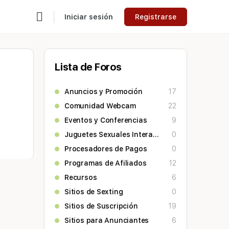
Iniciar sesión
Registrarse
Lista de Foros
Anuncios y Promoción
17
Comunidad Webcam
22
Eventos y Conferencias
9
Juguetes Sexuales Interactivos
0
Procesadores de Pagos
0
Programas de Afiliados
12
Recursos
6
Sitios de Sexting
0
Sitios de Suscripción
19
Sitios para Anunciantes
6