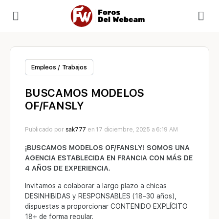
Empleos / Trabajos
BUSCAMOS MODELOS
OF/FANSLY
Publicado por
sak777
en 17 diciembre, 2025 a 6:19 AM
¡BUSCAMOS MODELOS OF/FANSLY! SOMOS UNA
AGENCIA ESTABLECIDA EN FRANCIA CON MÁS DE
4 AÑOS DE EXPERIENCIA.
Invitamos a colaborar a largo plazo a chicas
DESINHIBIDAS
y
RESPONSABLES
(18–30 años),
dispuestas a proporcionar C
ONTENIDO EXPLÍCITO
18+
de forma regular.