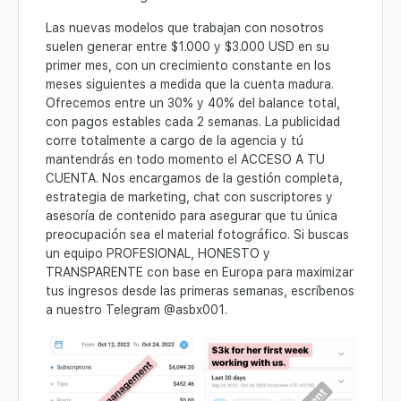
Las nuevas modelos que trabajan con nosotros
suelen generar entre
$1.000 y $3.000 USD en su
primer mes
, con un crecimiento constante en los
meses siguientes a medida que la cuenta madura.
Ofrecemos entre un 3
0% y 40%
del balance total,
con pagos estables
cada 2 semanas
. La publicidad
corre
totalmente a cargo de la agencia
y tú
mantendrás en todo momento el
ACCESO A TU
CUENTA
. Nos encargamos de la gestión completa,
estrategia de marketing, chat con suscriptores y
asesoría de contenido para asegurar que tu única
preocupación sea el material fotográfico. Si buscas
un equipo
PROFESIONAL, HONESTO y
TRANSPARENTE
con base en Europa para maximizar
tus ingresos desde las primeras semanas, escríbenos
a nuestro Telegram
@asbx001
.