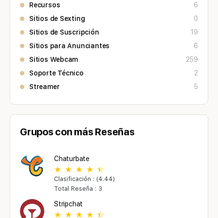
Recursos
6
Sitios de Sexting
0
Sitios de Suscripción
19
Sitios para Anunciantes
6
Sitios Webcam
259
Soporte Técnico
2
Streamer
5
Grupos con más Reseñas
Chaturbate
Clasificación : (4.44)
Total Reseña : 3
Stripchat