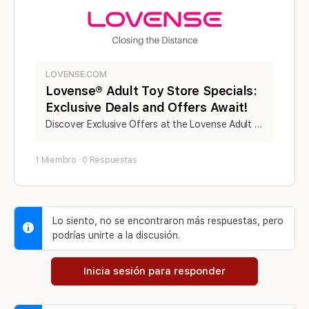
LOVENSE.COM
Lovense® Adult Toy Store Specials:
Exclusive Deals and Offers Await!
Discover Exclusive Offers at the Lovense Adult Toy Store: Your Destination for Special Deals on Top-Quality Intimate Toys. Shop and Save Today!
1 Miembro
·
0 Respuestas
Lo siento, no se encontraron más respuestas, pero
podrías unirte a la discusión.
Inicia sesión para responder