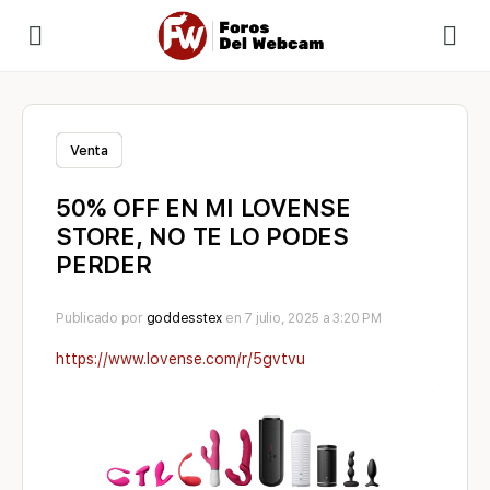
Venta
50% OFF EN MI LOVENSE
STORE, NO TE LO PODES
PERDER
Publicado por
goddesstex
en 7 julio, 2025 a 3:20 PM
https://www.lovense.com/r/5gvtvu