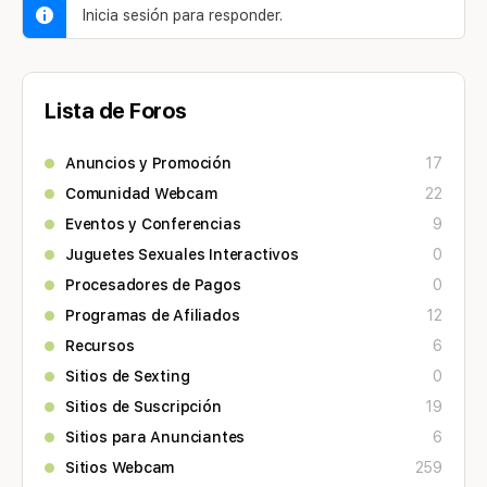
Inicia sesión para responder.
Lista de Foros
Anuncios y Promoción
17
Comunidad Webcam
22
Eventos y Conferencias
9
Juguetes Sexuales Interactivos
0
Procesadores de Pagos
0
Programas de Afiliados
12
Recursos
6
Sitios de Sexting
0
Sitios de Suscripción
19
Sitios para Anunciantes
6
Sitios Webcam
259