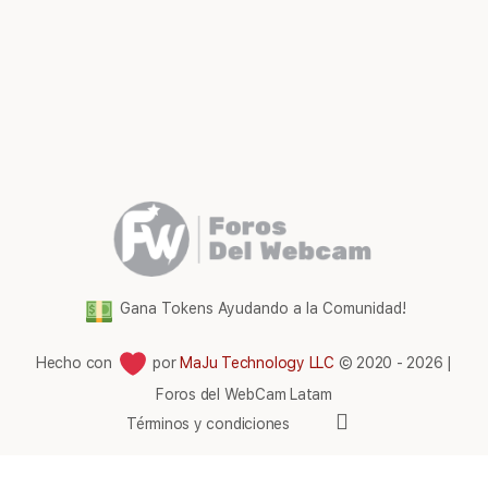
Gana Tokens Ayudando a la Comunidad!
Hecho con
por
MaJu Technology LLC
© 2020 - 2026 |
Foros del WebCam Latam
Elementos
Términos y condiciones
del
menú
Comunidad Foros Del WebCam
|
Gana tokens gratis