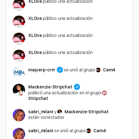
XLOve
público una actualización
XLOve
público una actualización
XLOve
público una actualización
XLOve
público una actualización
majuerp-crm
se unió al grupo
Cam4
Mackenzie-Stripchat
publicó una actualización en el grupo
Stripchat
sabri_milani
y
Mackenzie-Stripchat
están conectados
sabri_milani
se unió al grupo
Cam4