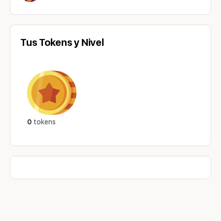
Tus Tokens y Nivel
0
tokens