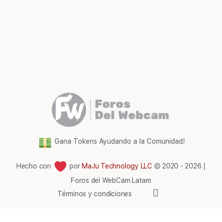
Gana Tokens Ayudando a la Comunidad!
Hecho con
por
MaJu Technology LLC
© 2020 - 2026 |
Foros del WebCam Latam
Elementos
Términos y condiciones
del
menú
Comunidad Foros Del WebCam
|
Gana tokens gratis