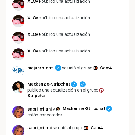
XLOve
público una actualización
XLOve
público una actualización
XLOve
público una actualización
XLOve
público una actualización
majuerp-crm
se unió al grupo
Cam4
Mackenzie-Stripchat
publicó una actualización en el grupo
Stripchat
Mackenzie-Stripchat
sabri_milani
y
están conectados
sabri_milani
se unió al grupo
Cam4