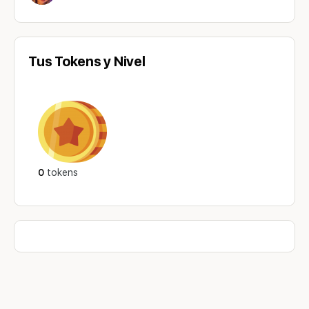
Tus Tokens y Nivel
0
tokens