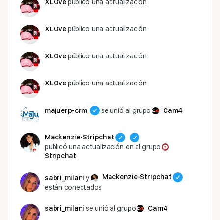
XLOve
público una actualización
XLOve
público una actualización
XLOve
público una actualización
XLOve
público una actualización
majuerp-crm
se unió al grupo
Cam4
Mackenzie-Stripchat
publicó una actualización en el grupo
Stripchat
Mackenzie-Stripchat
sabri_milani
y
están conectados
sabri_milani
se unió al grupo
Cam4