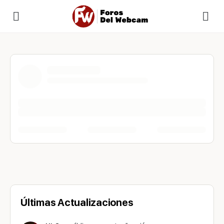
Últimas Actualizaciones