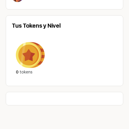
Tus Tokens y Nivel
0
tokens