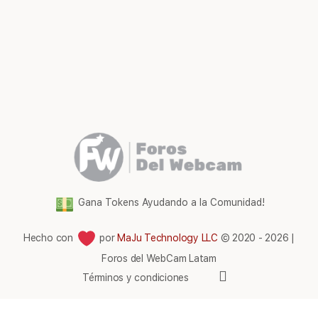
Gana Tokens Ayudando a la Comunidad!
Hecho con
por
MaJu Technology LLC
© 2020 - 2026 |
Foros del WebCam Latam
Elementos
Términos y condiciones
del
menú
Comunidad Foros Del WebCam
|
Gana tokens gratis