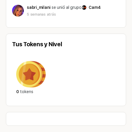
sabri_milani
se unió al grupo
Cam4
5 semanas atrás
Tus Tokens y Nivel
0
tokens