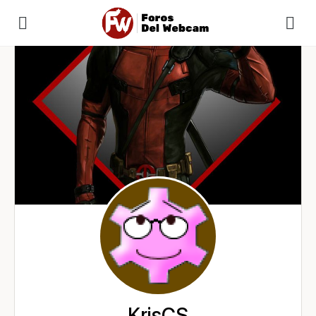
KrisCS