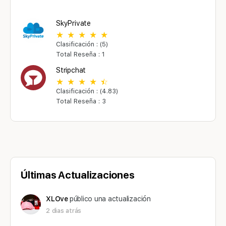
SkyPrivate
Clasificación : (5)
Total Reseña : 1
Stripchat
Clasificación : (4.83)
Total Reseña : 3
Últimas Actualizaciones
XLOve
público una actualización
2 dias atrás