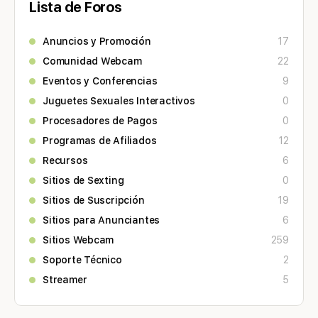
Lista de Foros
Anuncios y Promoción
17
Comunidad Webcam
22
Eventos y Conferencias
9
Juguetes Sexuales Interactivos
0
Procesadores de Pagos
0
Programas de Afiliados
12
Recursos
6
Sitios de Sexting
0
Sitios de Suscripción
19
Sitios para Anunciantes
6
Sitios Webcam
259
Soporte Técnico
2
Streamer
5