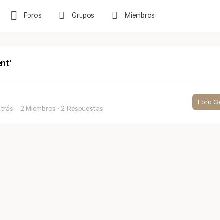
Foros
Grupos
Miembros
nt'
Foro G
atrás
2 Miembros
·
2 Respuestas