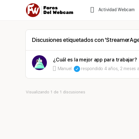
Actividad Webcam
Discusiones etiquetados con 'StreamerAge
¿Cuál es la mejor app para trabajar?
Manuel
respondido
4 años, 2 meses 
Visualizando 1 de 1 discusiones