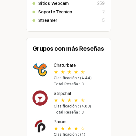
Sitios Webcam
259
Soporte Técnico
2
Streamer
5
Grupos con más Reseñas
Chaturbate
Clasificación : (4.44)
Total Reseña : 3
Stripchat
Clasificación : (4.83)
Total Reseña : 3
Paxum
Clasificación : (4)