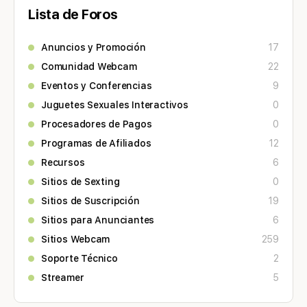
Lista de Foros
Anuncios y Promoción
17
Comunidad Webcam
22
Eventos y Conferencias
9
Juguetes Sexuales Interactivos
0
Procesadores de Pagos
0
Programas de Afiliados
12
Recursos
6
Sitios de Sexting
0
Sitios de Suscripción
19
Sitios para Anunciantes
6
Sitios Webcam
259
Soporte Técnico
2
Streamer
5