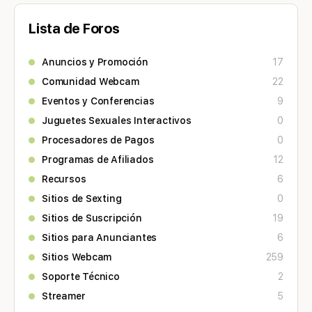
Lista de Foros
Anuncios y Promoción
17
Comunidad Webcam
22
Eventos y Conferencias
9
Juguetes Sexuales Interactivos
0
Procesadores de Pagos
0
Programas de Afiliados
12
Recursos
6
Sitios de Sexting
0
Sitios de Suscripción
19
Sitios para Anunciantes
6
Sitios Webcam
259
Soporte Técnico
2
Streamer
5