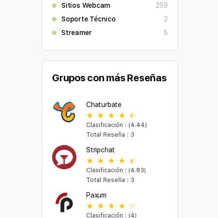
Sitios Webcam
259
Soporte Técnico
2
Streamer
5
Grupos con más Reseñas
Chaturbate
Clasificación : (4.44)
Total Reseña : 3
Stripchat
Clasificación : (4.83)
Total Reseña : 3
Paxum
Clasificación : (4)