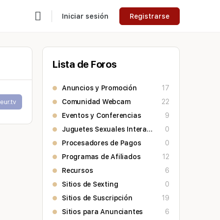
Iniciar sesión
Registrarse
Lista de Foros
Anuncios y Promoción
17
Comunidad Webcam
22
eur.tv
Eventos y Conferencias
9
Juguetes Sexuales Interactivos
0
Procesadores de Pagos
0
Programas de Afiliados
12
Recursos
6
Sitios de Sexting
0
Sitios de Suscripción
19
Sitios para Anunciantes
6