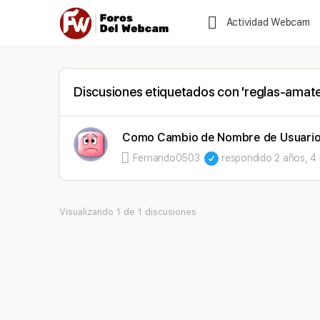
Actividad Webcam
Discusiones etiquetados con 'reglas-amate
Como Cambio de Nombre de Usuario
Fernando0503
respondido
2 años, 4
Visualizando 1 de 1 discusiones