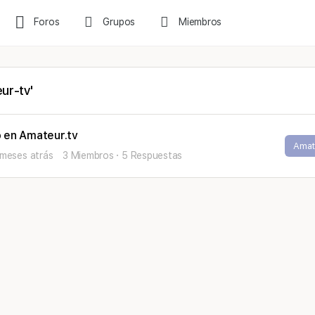
Foros
Grupos
Miembros
ur-tv'
 en Amateur.tv
Amat
 meses atrás
3 Miembros
·
5 Respuestas