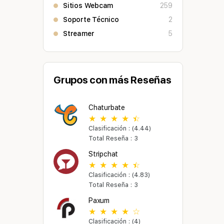
Sitios Webcam
259
Soporte Técnico
2
Streamer
5
Grupos con más Reseñas
Chaturbate
Clasificación : (4.44)
Total Reseña : 3
Stripchat
Clasificación : (4.83)
Total Reseña : 3
Paxum
Clasificación : (4)