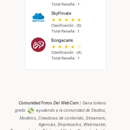
Total Reseña : 1
SkyPrivate
Clasificación : (5)
Total Reseña : 1
Bongacams
Clasificación : (4)
Total Reseña : 1
Comunidad Foros Del WebCam
|
Gana tokens
gratis
ayudando a la comunidad de Studios,
Modelos, Creadoras de contenido, Streamers,
Agencias, Empresarios, Webmaster,