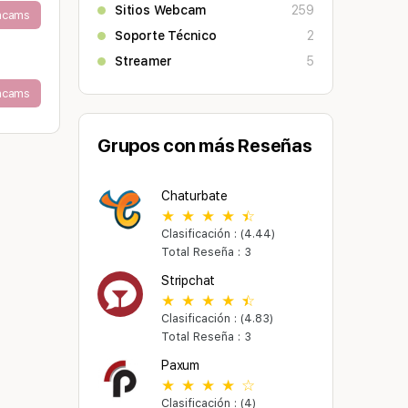
Sitios Webcam
259
acams
Soporte Técnico
2
Streamer
5
acams
Grupos con más Reseñas
Chaturbate
Clasificación : (4.44)
Total Reseña : 3
Stripchat
Clasificación : (4.83)
Total Reseña : 3
Paxum
Clasificación : (4)