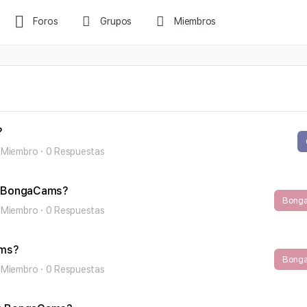
Foros
Grupos
Miembros
?
 Miembro
·
0 Respuestas
en BongaCams?
Bong
 Miembro
·
0 Respuestas
ams?
Bong
 Miembro
·
0 Respuestas