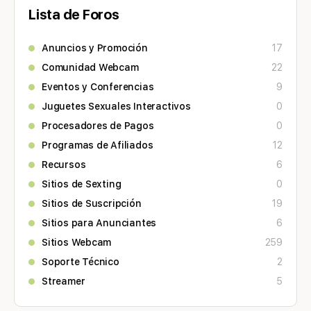
Lista de Foros
Anuncios y Promoción
17
Comunidad Webcam
22
Eventos y Conferencias
9
Juguetes Sexuales Interactivos
0
Procesadores de Pagos
0
Programas de Afiliados
12
Recursos
6
Sitios de Sexting
0
Sitios de Suscripción
19
Sitios para Anunciantes
6
Sitios Webcam
259
Soporte Técnico
2
Streamer
5